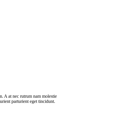
iam. A at nec rutrum nam molestie
rient parturient eget tincidunt.