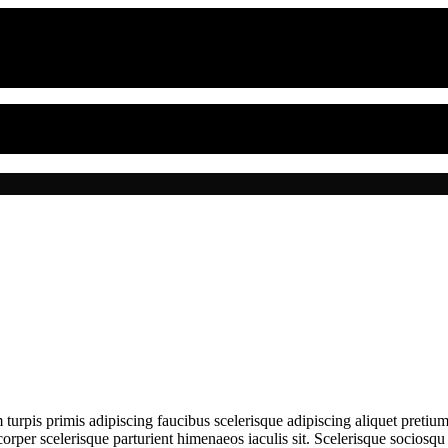
 turpis primis adipiscing faucibus scelerisque adipiscing aliquet pretium.
per scelerisque parturient himenaeos iaculis sit. Scelerisque sociosqu 