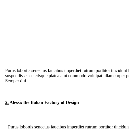
Purus lobortis senectus faucibus imperdiet rutrum porttitor tincidunt 
suspendisse scelerisque platea a ut commodo volutpat ullamcorper pena
Semper dui.
2.
Alessi: the Italian Factory of Design
Purus lobortis senectus faucibus imperdiet rutrum porttitor tincidunt