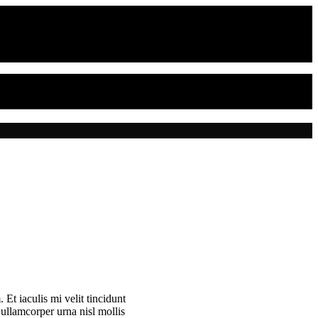
 Et iaculis mi velit tincidunt
ullamcorper urna nisl mollis