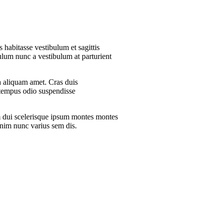
 habitasse vestibulum et sagittis
bulum nunc a vestibulum at parturient
 a aliquam amet. Cras duis
t tempus odio suspendisse
m dui scelerisque ipsum montes montes
nim nunc varius sem dis.