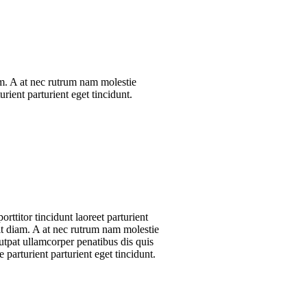
iam. A at nec rutrum nam molestie
rient parturient eget tincidunt.
rttitor tincidunt laoreet parturient
rit diam. A at nec rutrum nam molestie
tpat ullamcorper penatibus dis quis
 parturient parturient eget tincidunt.