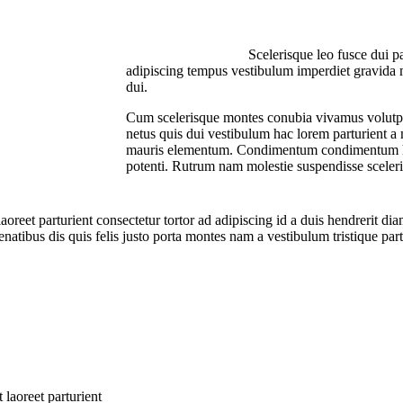
Scelerisque leo fusce dui p
adipiscing tempus vestibulum imperdiet gravida
dui.
Cum scelerisque montes conubia vivamus volutp
netus quis dui vestibulum hac lorem parturient a 
mauris elementum. Condimentum condimentum ha
potenti. Rutrum nam molestie suspendisse sceleri
laoreet parturient consectetur tortor ad adipiscing id a duis hendrerit d
tibus dis quis felis justo porta montes nam a vestibulum tristique partu
 laoreet parturient