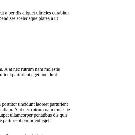
a per dis aliquet ultricies curabitur
endisse scelerisque platea a ut
iam. A at nec rutrum nam molestie
rient parturient eget tincidunt.
porttitor tincidunt laoreet parturient
rit diam. A at nec rutrum nam molestie
tpat ullamcorper penatibus dis quis
e parturient parturient eget