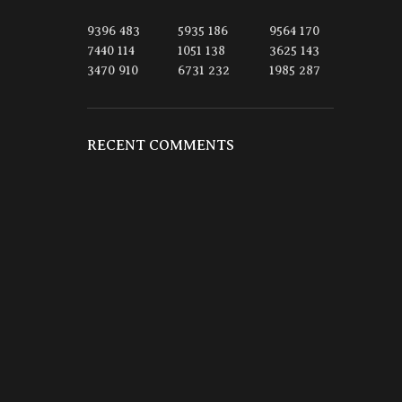
9396
483
5935
186
9564
170
7440
114
1051
138
3625
143
3470
910
6731
232
1985
287
RECENT COMMENTS