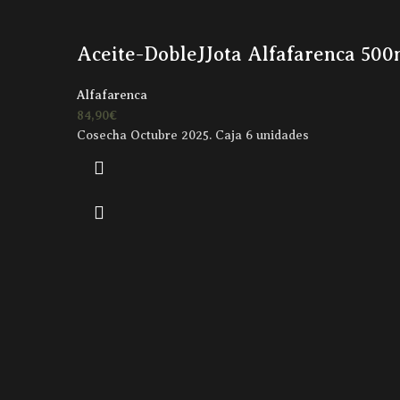
Aceite-DobleJJota Alfafarenca 500m
Alfafarenca
84,90
€
Cosecha Octubre 2025. Caja 6 unidades