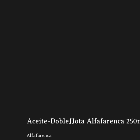
Aceite-DobleJJota Alfafarenca 250m
Alfafarenca