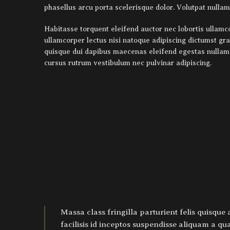
phasellus arcu porta scelerisque dolor. Volutpat nullam
Habitasse torquent eleifend auctor nec lobortis ullamc
ullamcorper lectus nisi natoque adipiscing dictumst gr
quisque dui dapibus maecenas eleifend egestas nullam 
cursus rutrum vestibulum nec pulvinar adipiscing.
Massa class fringilla parturient felis quisque a
facilisis id inceptos suspendisse aliquam a 