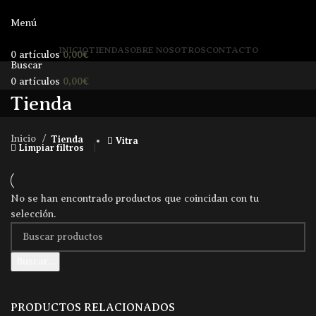
Menú
INICIO
TIENDA
SOBRE NOSOTROS
CONTACTO
0,00
€
0
artículos
Buscar
0,00
€
0
artículos
Tienda
Inicio
Tienda
Vitra
Limpiar filtros
No se han encontrado productos que coincidan con tu
selección.
Buscar...
PRODUCTOS RELACIONADOS