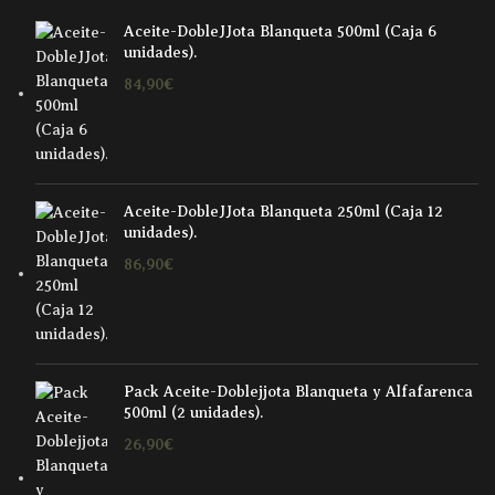
Aceite-DobleJJota Blanqueta 500ml (Caja 6
unidades).
84,90
€
Aceite-DobleJJota Blanqueta 250ml (Caja 12
unidades).
86,90
€
Pack Aceite-Doblejjota Blanqueta y Alfafarenca
500ml (2 unidades).
26,90
€