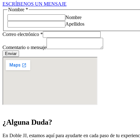
ESCRÍBENOS UN MENSAJE
Nombre
*
Nombre
Apellidos
Correo electrónico
*
Comentario o mensaje
Enviar
¿Alguna Duda?
En Doble JJ, estamos aquí para ayudarte en cada paso de tu experienc