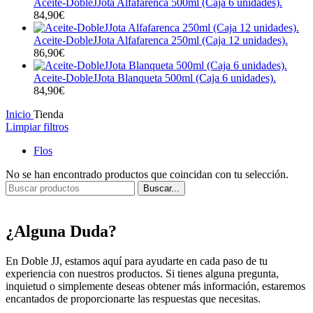
Aceite-DobleJJota Alfafarenca 500ml (Caja 6 unidades).
84,90
€
Aceite-DobleJJota Alfafarenca 250ml (Caja 12 unidades).
86,90
€
Aceite-DobleJJota Blanqueta 500ml (Caja 6 unidades).
84,90
€
Inicio
Tienda
Limpiar filtros
Flos
No se han encontrado productos que coincidan con tu selección.
Buscar...
¿Alguna Duda?
En Doble JJ, estamos aquí para ayudarte en cada paso de tu
experiencia con nuestros productos. Si tienes alguna pregunta,
inquietud o simplemente deseas obtener más información, estaremos
encantados de proporcionarte las respuestas que necesitas.