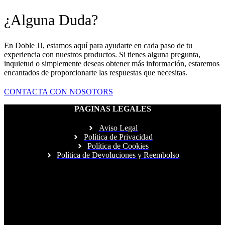
¿Alguna Duda?
En Doble JJ, estamos aquí para ayudarte en cada paso de tu
experiencia con nuestros productos. Si tienes alguna pregunta,
inquietud o simplemente deseas obtener más información, estaremos
encantados de proporcionarte las respuestas que necesitas.
CONTACTA CON NOSOTORS
PAGINAS LEGALES
Aviso Legal
Política de Privacidad
Política de Cookies
Política de Devoluciones y Reembolso