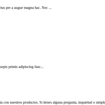
rius per a augue magna hac. Nec ...
urpis primis adipiscing fauc...
ia con nuestros productos. Si tienes alguna pregunta, inquietud o sim