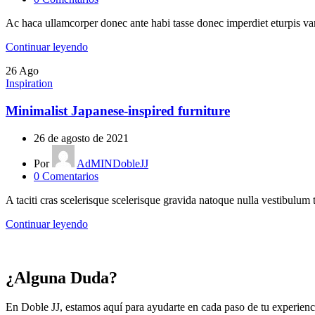
Ac haca ullamcorper donec ante habi tasse donec imperdiet eturpis va
Continuar leyendo
26
Ago
Inspiration
Minimalist Japanese-inspired furniture
26 de agosto de 2021
Por
AdMINDobleJJ
0
Comentarios
A taciti cras scelerisque scelerisque gravida natoque nulla vestibulum t
Continuar leyendo
¿Alguna Duda?
En Doble JJ, estamos aquí para ayudarte en cada paso de tu experienc