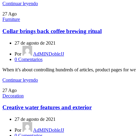
Continuar leyendo
27
Ago
Furniture
Collar brings back coffee brewing ritual
27 de agosto de 2021
Por
AdMINDobleJJ
0
Comentarios
When it’s about controlling hundreds of articles, product pages for web
Continuar leyendo
27
Ago
Decoration
Creative water features and exterior
27 de agosto de 2021
Por
AdMINDobleJJ
0
Comentarios