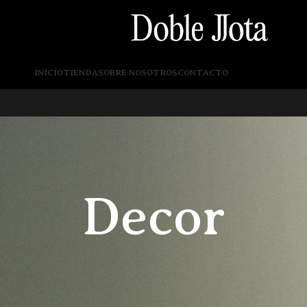
INICIO
TIENDA
SOBRE NOSOTROS
CONTACTO
Decor