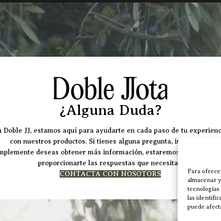
¿Alguna Duda?
 Doble JJ, estamos aquí para ayudarte en cada paso de tu experienc
con nuestros productos. Si tienes alguna pregunta, inquietud o
mplemente deseas obtener más información, estaremos encantados
proporcionarte las respuestas que necesitas.
Para ofrece
CONTACTA CON NOSOTORS
almacenar y/
tecnologías
las identifi
puede afecta