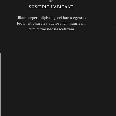
02.
SUSCIPIT HABITANT
Ullamcorper adipiscing vel hac a egestas
leo in sit pharetra auctor nibh mauris mi
cum curae nec nasceturam