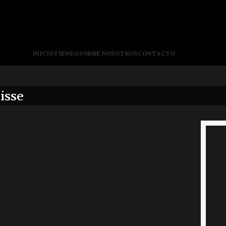
INICIO
TIENDA
SOBRE NOSOTROS
CONTACTO
isse