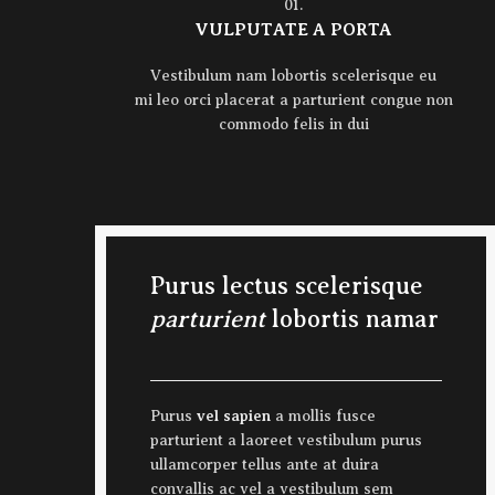
01.
VULPUTATE A PORTA
Vestibulum nam lobortis scelerisque eu
mi leo orci placerat a parturient congue non
commodo felis in dui
Purus lectus scelerisque
parturient
lobortis namar
vel sapien
Purus
a mollis fusce
parturient a laoreet vestibulum purus
ullamcorper tellus ante at duira
convallis ac vel a vestibulum sem