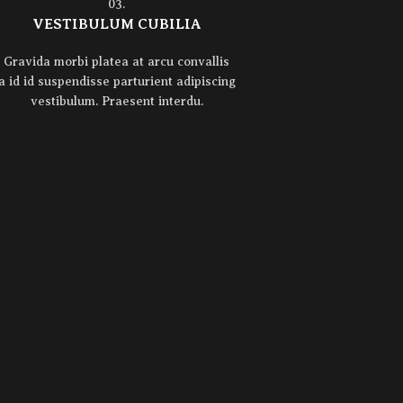
03.
VESTIBULUM CUBILIA
Gravida morbi platea at arcu convallis
a id id suspendisse parturient adipiscing
vestibulum. Praesent interdu.