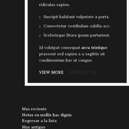
ridiculus sapien.
Suscipit habitant vulputate a porta.
Consectetur vestibulum cubilia acc.
Scelerisque litora ipsum parturient.
arcu tristique
Id volutpat consequat
praesent sed sapien a a sagittis sit
condimentum hac ut congue.
VIEW MORE
CONTACT US
Mas reciente
Netus eu mollis hac dignis
Regresar a la lista
Mas antiguo