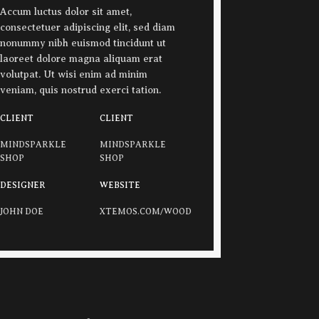
Accum luctus dolor sit amet,
consectetuer adipiscing elit, sed diam
nonummy nibh euismod tincidunt ut
laoreet dolore magna aliquam erat
volutpat. Ut wisi enim ad minim
veniam, quis nostrud exerci tation.
CLIENT
CLIENT
MINDSPARKLE
MINDSPARKLE
SHOP
SHOP
DESIGNER
WEBSITE
JOHN DOE
XTEMOS.COM/WOOD