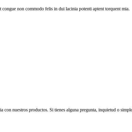
nt congue non commodo felis in dui lacinia potenti aptent torquent mia.
ia con nuestros productos. Si tienes alguna pregunta, inquietud o sim