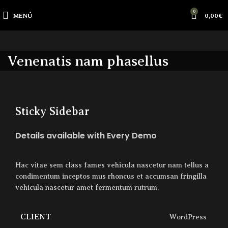
0
MENÚ
0,00
€
Venenatis nam phasellus
Sticky Sidebar
Details available with Every Demo
Hac vitae sem class fames vehicula nascetur nam tellus a
condimentum inceptos mus rhoncus et accumsan fringilla
vehicula nascetur amet fermentum rutrum.
CLIENT
WordPress